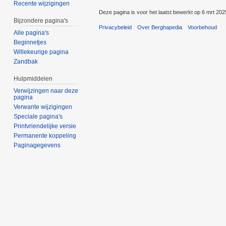
Recente wijzigingen
Deze pagina is voor het laatst bewerkt op 6 mrt 20
Bijzondere pagina's
Privacybeleid
Over Berghapedia
Voorbehoud
Alle pagina's
Beginnetjes
Willekeurige pagina
Zandbak
Hulpmiddelen
Verwijzingen naar deze
pagina
Verwante wijzigingen
Speciale pagina's
Printvriendelijke versie
Permanente koppeling
Paginagegevens