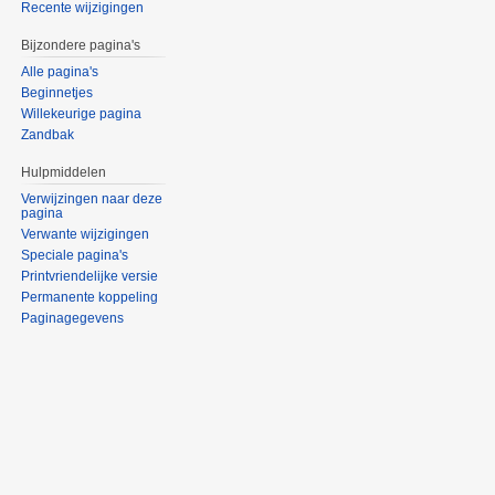
Recente wijzigingen
Bijzondere pagina's
Alle pagina's
Beginnetjes
Willekeurige pagina
Zandbak
Hulpmiddelen
Verwijzingen naar deze
pagina
Verwante wijzigingen
Speciale pagina's
Printvriendelijke versie
Permanente koppeling
Paginagegevens