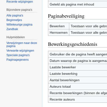
Recente wijzigingen
Geteld als pagina met inhoud
Bijzondere pagina's
Paginabeveiliging
Alle pagina's
Beginnetjes
Willekeurige pagina
Bewerken
Toestaan voor alle gebr
Zandbak
Hernoemen
Toestaan voor alle gebr
Hulpmiddelen
Bewerkingsgeschiedenis
Verwijzingen naar deze
pagina
Verwante wijzigingen
Gebruiker die de pagina heeft aange
Speciale pagina's
Paginagegevens
Datum waarop de pagina is aangema
Laatste bewerker
Laatste bewerking
Aantal bewerkingen
Auteurs totaal
Recente bewerkingen (binnen de afg
Recente auteurs