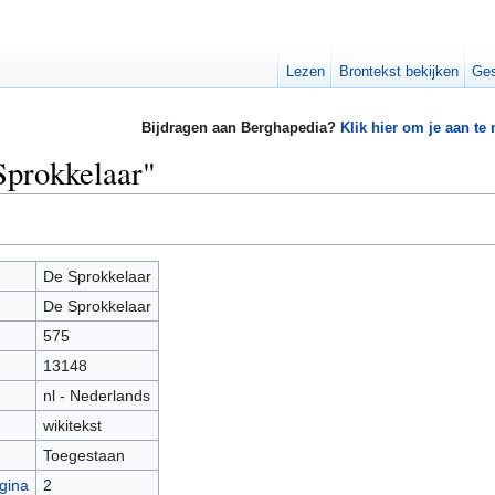
Lezen
Brontekst bekijken
Ges
Bijdragen aan Berghapedia?
Klik hier om je aan te
Sprokkelaar"
De Sprokkelaar
De Sprokkelaar
575
13148
nl - Nederlands
wikitekst
Toegestaan
gina
2