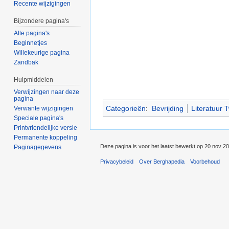
Recente wijzigingen
Bijzondere pagina's
Alle pagina's
Beginnetjes
Willekeurige pagina
Zandbak
Hulpmiddelen
Verwijzingen naar deze
pagina
Categorieën
:
Bevrijding
Literatuur
Verwante wijzigingen
Speciale pagina's
Printvriendelijke versie
Permanente koppeling
Deze pagina is voor het laatst bewerkt op 20 nov 2
Paginagegevens
Privacybeleid
Over Berghapedia
Voorbehoud