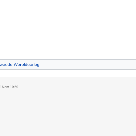
 Tweede Wereldoorlog
016 om 10:59.