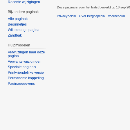
Recente wijzigingen
Deze pagina is voor het laatst bewerkt op 18 sep 2
Bijzondere pagina's
Privacybeleid
Over Berghapedia
Voorbehoud
Alle pagina's
Beginnetjes
Willekeurige pagina
Zandbak
Hulpmiddelen
Verwijzingen naar deze
pagina
Verwante wijzigingen
Speciale pagina's
Printvriendelijke versie
Permanente koppeling
Paginagegevens