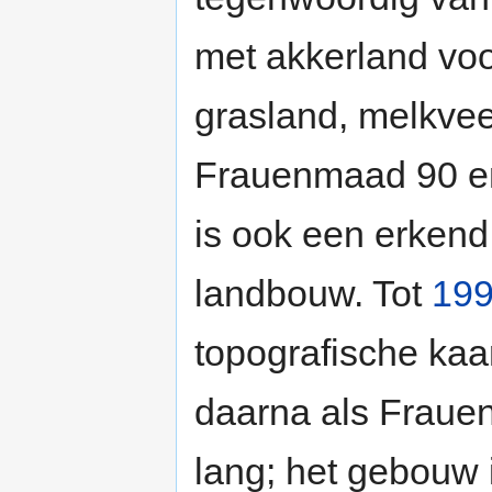
met akkerland voo
grasland, melkvee
Frauenmaad 90 en
is ook een erkend 
landbouw. Tot
19
topografische kaa
daarna als Frauen
lang; het gebouw 