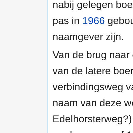
nabij gelegen boe
pas in
1966
gebou
naamgever zijn.
Van de brug naar
van de latere boe
verbindingsweg va
naam van deze we
Edelhorsterweg?)