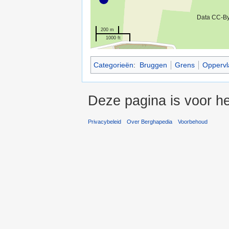
Data CC-B
200 m
1000 ft
Categorieën
:
Bruggen
Grens
Oppervl
Deze pagina is voor h
Privacybeleid
Over Berghapedia
Voorbehoud