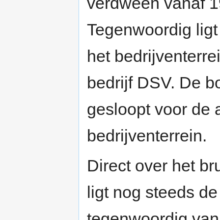
verdween vanaf 19
Tegenwoordig ligt
het bedrijventerre
bedrijf DSV. De bo
gesloopt voor de 
bedrijventerrein.
Direct over het br
ligt nog steeds d
tegenwoordig van