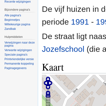
Recente wijzigingen
De vijf huizen in 
Bijzondere pagina's
Alle pagina's
periode
1991
-
19
Beginnetjes
Willekeurige pagina
Zandbak
De straat ligt naa
Hulpmiddelen
Verwijzingen naar deze
pagina
Jozefschool
(die 
Verwante wijzigingen
Speciale pagina's
Printvriendelijke versie
Kaart
Permanente koppeling
Paginagegevens