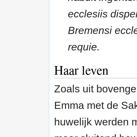
ecclesiis dispe
Bremensi eccle
requie.
Haar leven
Zoals uit bovenge
Emma met de Saksi
huwelijk werden m