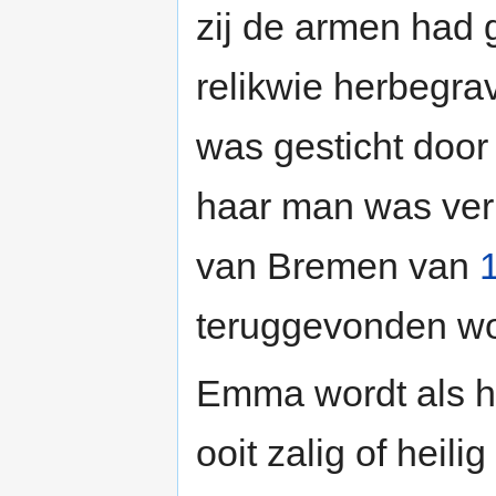
zij de armen had 
relikwie herbegra
was gesticht doo
haar man was ver
van Bremen van
teruggevonden w
Emma wordt als he
ooit zalig of heili