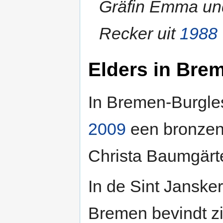
Gräfin Emma un
Recker uit
1988
Elders in Bre
In Bremen-Burgle
2009
een bronzen
Christa Baumgärte
In de Sint Janske
Bremen bevindt zi