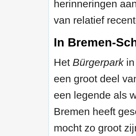
herinneringen aan
van relatief recen
In Bremen-Sc
Het
Bürgerpark
in
een groot deel va
een legende als 
Bremen heeft ge
mocht zo groot zi