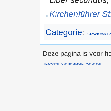
Liber secundus,
Kirchenführer S
Categorie
:
Graven van H
Deze pagina is voor he
Privacybeleid
Over Berghapedia
Voorbehoud