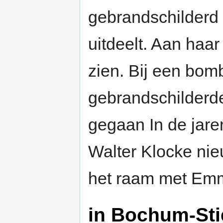
gebrandschilder
uitdeelt. Aan haar
zien. Bij een bo
gebrandschilderd
gegaan In de jar
Walter Klocke ni
het raam met Em
in Bochum-Sti