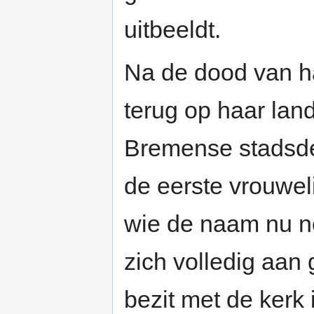
uitbeeldt.
Na de dood van h
terug op haar lan
Bremense stadsde
de eerste vrouwe
wie de naam nu no
zich volledig aan
bezit met de kerk