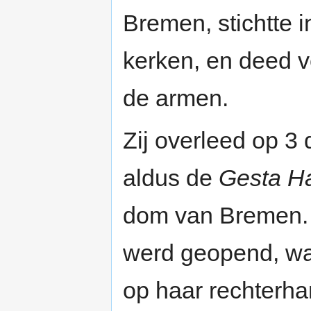
Bremen, stichtte 
kerken, en deed v
de armen.
Zij overleed op 
aldus de
Gesta H
dom van Bremen.
werd geopend, wa
op haar rechterh