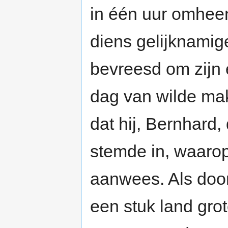
in één uur omheen
diens gelijknami
bevreesd om zijn e
dag van wilde ma
dat hij, Bernhard
stemde in, waaro
aanwees. Als doo
een stuk land gro