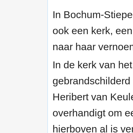
In Bochum-Stiepel
ook een kerk, een
naar haar vernoe
In de kerk van het
gebrandschilderd
Heribert van Keu
overhandigt om e
hierboven al is v