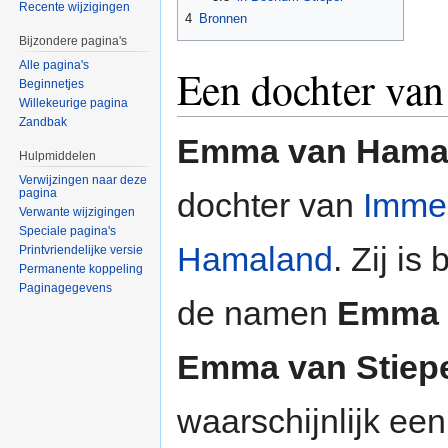
Recente wijzigingen
4
Bronnen
Bijzondere pagina's
Alle pagina's
Een dochter van
Beginnetjes
Willekeurige pagina
Zandbak
Emma van Hama
Hulpmiddelen
Verwijzingen naar deze
pagina
dochter van
Imme
Verwante wijzigingen
Speciale pagina's
Hamaland
. Zij i
Printvriendelijke versie
Permanente koppeling
Paginagegevens
de namen
Emma 
Emma van Stiep
waarschijnlijk een 