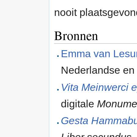
nooit plaatsgevon
Bronnen
Emma van Les
Nederlandse en 
Vita Meinwerci 
digitale
Monumen
Gesta Hammabur