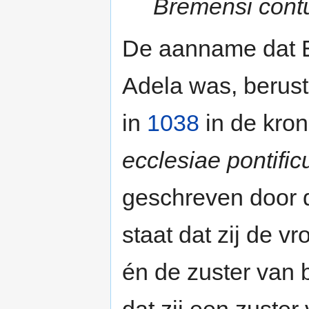
Bremensi contul
De aanname dat 
Adela was, berus
in
1038
in de kro
ecclesiae pontifi
geschreven door 
staat dat zij de v
én de zuster van 