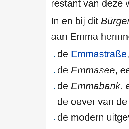
restant van deze 
In en bij dit
Bürge
aan Emma herinn
de
Emmastraße
de
Emmasee
, e
de
Emmabank
,
de oever van d
de modern uitg