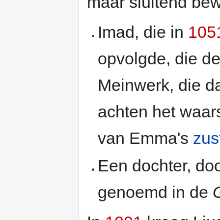
maar sluitend bewi
Imad, die in
105
opvolgde, die d
Meinwerk, die d
achten het waars
van Emma's
zus
Een dochter, d
genoemd in de