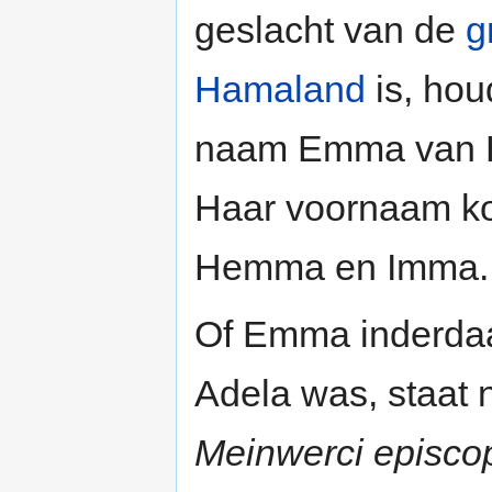
geslacht van de
g
Hamaland
is, hou
naam Emma van 
Haar voornaam ko
Hemma en Imma.
Of Emma inderda
Adela was, staat n
Meinwerci episco