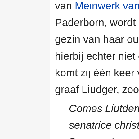
van
Meinwerk va
Paderborn, wordt 
gezin van haar o
hierbij echter ni
komt zij één keer
graaf Liudger, zo
Comes Liutde
senatrice chris