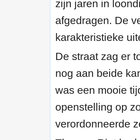
zijn jaren in loon
afgedragen. De ve
karakteristieke ui
De straat zag er t
nog aan beide ka
was een mooie ti
openstelling op 
verordonneerde zel