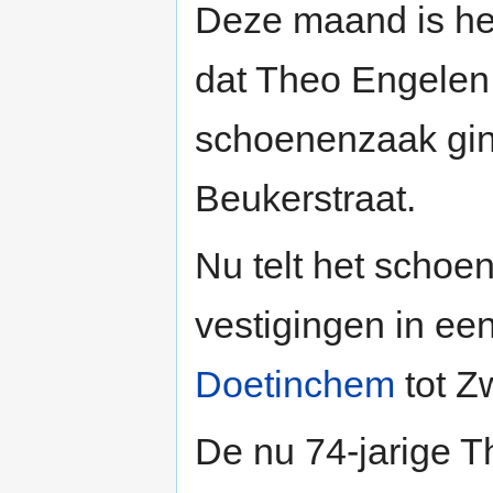
Deze maand is he
dat Theo Engelen
schoenenzaak gin
Beukerstraat.
Nu telt het schoe
vestigingen in ee
Doetinchem
tot Z
De nu 74-jarige T