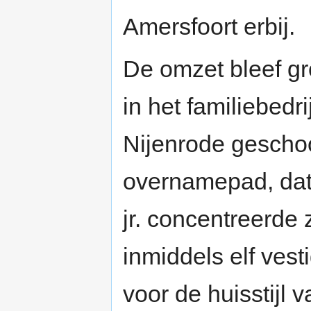
Amersfoort erbij.
De omzet bleef gr
in het familiebedr
Nijenrode geschoo
overnamepad, dat 
jr. concentreerde
inmiddels elf vest
voor de huisstijl