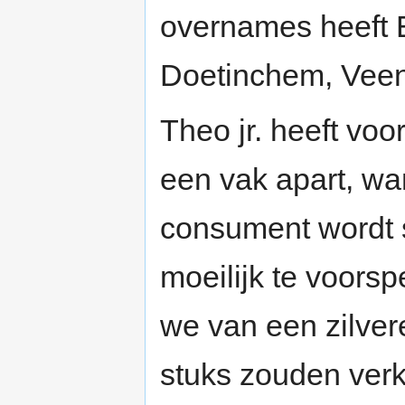
overnames heeft E
Doetinchem, Veen
Theo jr. heeft voo
een vak apart, wa
consument wordt s
moeilijk te voors
we van een zilver
stuks zouden verko