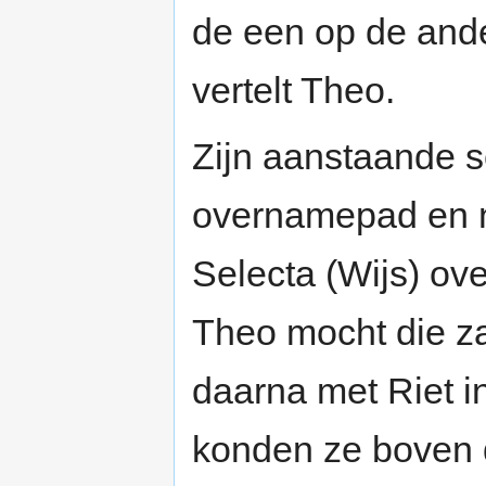
de een op de ande
vertelt Theo.
Zijn aanstaande s
overnamepad en 
Selecta (Wijs) ov
Theo mocht die za
daarna met Riet in
konden ze boven 