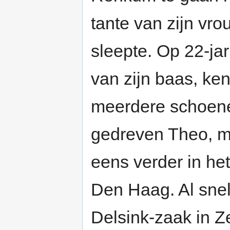
tante van zijn vro
sleepte. Op 22-jari
van zijn baas, ke
meerdere schoene
gedreven Theo, m
eens verder in het
Den Haag. Al snel
Delsink-zaak in Ze