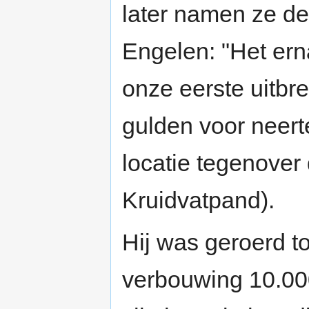
later namen ze de
Engelen: "Het er
onze eerste uitbr
gulden voor neert
locatie tegenover
Kruidvatpand).
Hij was geroerd to
verbouwing 10.000