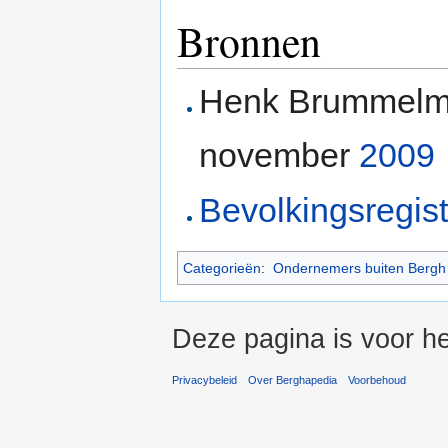
Bronnen
Henk Brummelma
november
2009
Bevolkingsregist
Categorieën
:
Ondernemers buiten Bergh
Deze pagina is voor h
Privacybeleid
Over Berghapedia
Voorbehoud