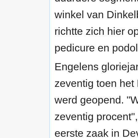
winkel van Dinke
richtte zich hier 
pedicure en podol
Engelens glorieja
zeventig toen he
werd geopend. "We p
zeventig procent",
eerste zaak in De