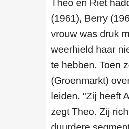
Theo en Riet hadd
(1961), Berry (196
vrouw was druk m
weerhield haar ni
te hebben. Toen 
(Groenmarkt) over
leiden. "Zij heeft
zegt Theo. Zij rich
duurdere segment.