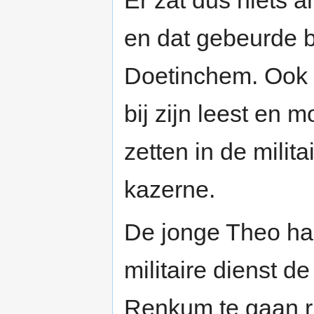
en dat gebeurde 
Doetinchem. Ook al
bij zijn leest en m
zetten in de milit
kazerne.
De jonge Theo had
militaire dienst d
Renkum te gaan ru