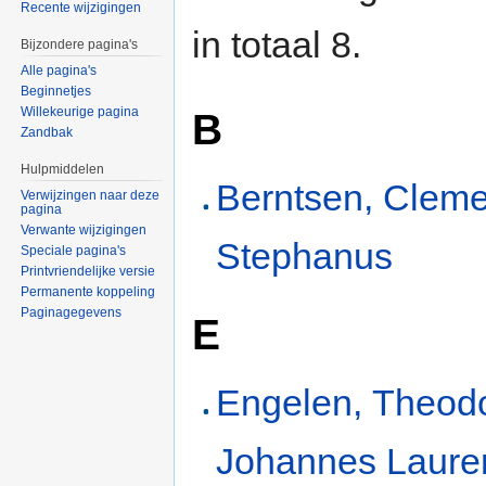
Recente wijzigingen
in totaal 8.
Bijzondere pagina's
Alle pagina's
Beginnetjes
Willekeurige pagina
B
Zandbak
Hulpmiddelen
Berntsen, Clem
Verwijzingen naar deze
pagina
Verwante wijzigingen
Stephanus
Speciale pagina's
Printvriendelijke versie
Permanente koppeling
Paginagegevens
E
Engelen, Theod
Johannes Laure