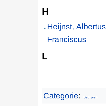
H
Heijnst, Albertus
Franciscus
L
Categorie
:
Bedrijven