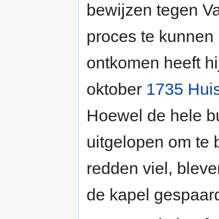
bewijzen tegen V
proces te kunnen
ontkomen heeft hi
oktober
1735
Hui
Hoewel de hele b
uitgelopen om te 
redden viel, bleve
de kapel gespaar