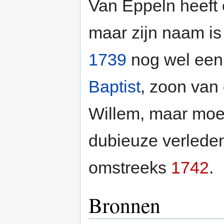
Van Eppeln heeft
maar zijn naam is 
1739
nog wel een
Baptist
, zoon van
Willem, maar moes
dubieuze verleden
omstreeks
1742
.
Bronnen