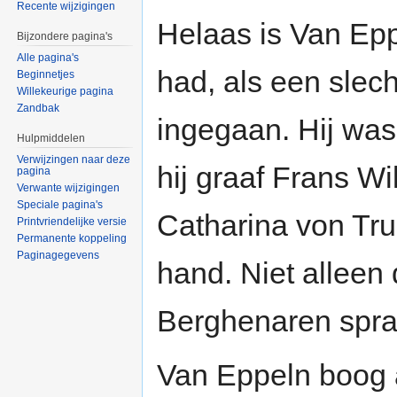
Recente wijzigingen
Helaas is Van Epp
Bijzondere pagina's
Alle pagina's
had, als een slec
Beginnetjes
Willekeurige pagina
Zandbak
ingegaan. Hij was
Hulpmiddelen
Verwijzingen naar deze
hij graaf Frans W
pagina
Verwante wijzigingen
Speciale pagina's
Catharina von Tru
Printvriendelijke versie
Permanente koppeling
Paginagegevens
hand. Niet alleen
Berghenaren spra
Van Eppeln boog a