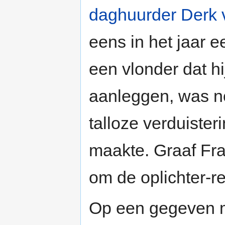
daghuurder Derk 
eens in het jaar e
een vlonder dat h
aanleggen, was n
talloze verduister
maakte. Graaf Fra
om de oplichter-r
Op een gegeven 