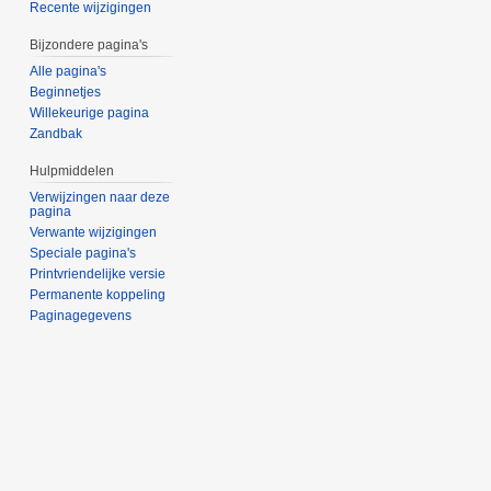
Recente wijzigingen
Bijzondere pagina's
Alle pagina's
Beginnetjes
Willekeurige pagina
Zandbak
Hulpmiddelen
Verwijzingen naar deze
pagina
Verwante wijzigingen
Speciale pagina's
Printvriendelijke versie
Permanente koppeling
Paginagegevens