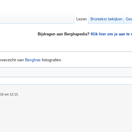
Lezen
Brontekst bekijken
Ges
Bijdragen aan Berghapedia?
Klik hier om je aan te
overzicht van
Berghse
fotografen.
016 om 12:13.