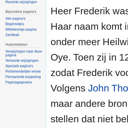
Recente wijzigingen
Heer Frederik wa
Bijzondere pagina's
Alle pagina's
Haar naam komt in
Beginnetjes
Willekeurige pagina
Zandbak
onder meer Heilw
Hulpmiddelen
Verwijzingen naar deze
Oye. Toen zij in 
pagina
Verwante wijzigingen
Speciale pagina's
zodat Frederik voo
Printvriendelijke versie
Permanente koppeling
Paginagegevens
Volgens
John Th
maar andere bron
stellen dat niet b