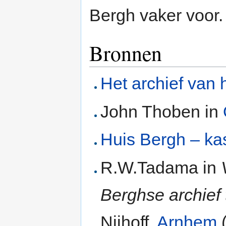
Bergh vaker voor
Bronnen
Het archief van 
John Thoben in
Huis Bergh – ka
R.W.Tadama in
Berghse archief
Nijhoff,
Arnhem