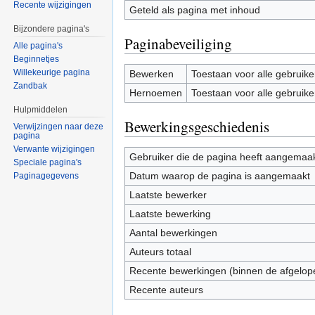
Recente wijzigingen
Geteld als pagina met inhoud
Bijzondere pagina's
Paginabeveiliging
Alle pagina's
Beginnetjes
Willekeurige pagina
Bewerken
Toestaan voor alle gebruike
Zandbak
Hernoemen
Toestaan voor alle gebruike
Hulpmiddelen
Bewerkingsgeschiedenis
Verwijzingen naar deze
pagina
Verwante wijzigingen
Gebruiker die de pagina heeft aangemaa
Speciale pagina's
Datum waarop de pagina is aangemaakt
Paginagegevens
Laatste bewerker
Laatste bewerking
Aantal bewerkingen
Auteurs totaal
Recente bewerkingen (binnen de afgelop
Recente auteurs