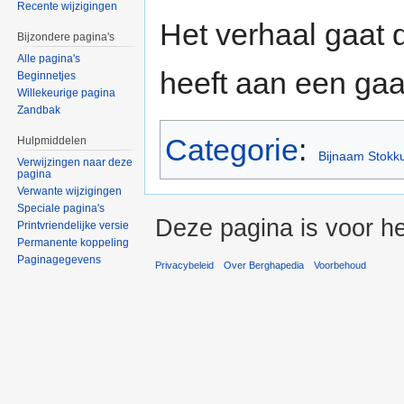
Recente wijzigingen
Het verhaal gaat 
Bijzondere pagina's
Alle pagina's
heeft aan een gaa
Beginnetjes
Willekeurige pagina
Zandbak
Categorie
:
Hulpmiddelen
Bijnaam Stokk
Verwijzingen naar deze
pagina
Verwante wijzigingen
Speciale pagina's
Deze pagina is voor he
Printvriendelijke versie
Permanente koppeling
Paginagegevens
Privacybeleid
Over Berghapedia
Voorbehoud