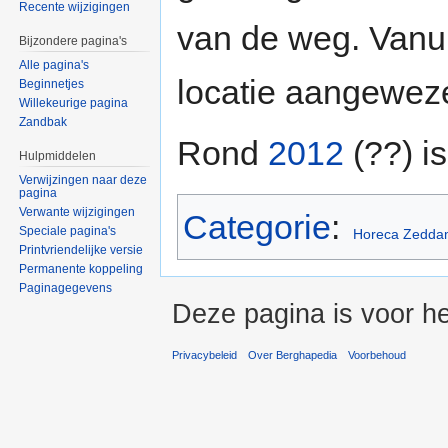
Recente wijzigingen
van de weg. Vanu
Bijzondere pagina's
Alle pagina's
locatie aangeweze
Beginnetjes
Willekeurige pagina
Zandbak
Rond
2012
(??) is
Hulpmiddelen
Verwijzingen naar deze
pagina
Verwante wijzigingen
Categorie
:
Speciale pagina's
Horeca Zedda
Printvriendelijke versie
Permanente koppeling
Paginagegevens
Deze pagina is voor he
Privacybeleid
Over Berghapedia
Voorbehoud