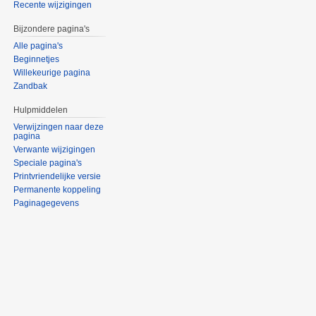
Recente wijzigingen
Bijzondere pagina's
Alle pagina's
Beginnetjes
Willekeurige pagina
Zandbak
Hulpmiddelen
Verwijzingen naar deze
pagina
Verwante wijzigingen
Speciale pagina's
Printvriendelijke versie
Permanente koppeling
Paginagegevens