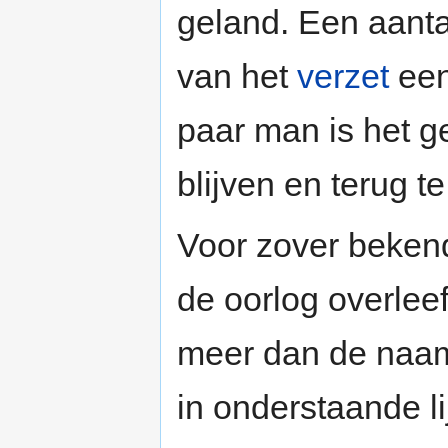
geland. Een aant
van het
verzet
een
paar man is het g
blijven en terug t
Voor zover bekend
de oorlog overlee
meer dan de naa
in onderstaande lij