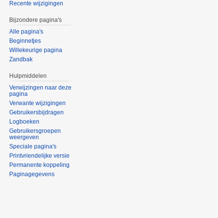
Recente wijzigingen
Bijzondere pagina's
Alle pagina's
Beginnetjes
Willekeurige pagina
Zandbak
Hulpmiddelen
Verwijzingen naar deze
pagina
Verwante wijzigingen
Gebruikersbijdragen
Logboeken
Gebruikersgroepen
weergeven
Speciale pagina's
Printvriendelijke versie
Permanente koppeling
Paginagegevens