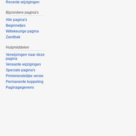
Recente wijzigingen
Bijzondere pagina's
Alle pagina's
Beginnetjes
Willekeurige pagina
Zandbak
Hulpmiddelen
Verwijzingen naar deze
pagina
Verwante wijzigingen
Speciale pagina's
Printvriendelijke versie
Permanente koppeling
Paginagegevens