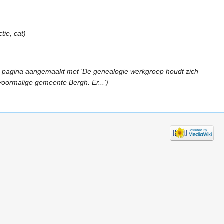
tie, cat)
 pagina aangemaakt met 'De genealogie werkgroep houdt zich
oormalige gemeente Bergh. Er...')