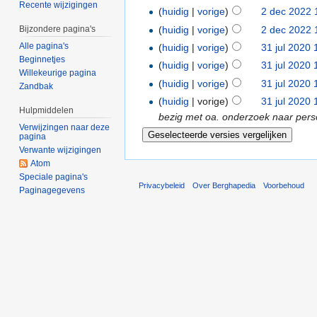
Recente wijzigingen
(
huidig
|
vorige
)
2 dec 2022 
(
huidig
|
vorige
)
2 dec 2022 
Bijzondere pagina's
Alle pagina's
(
huidig
|
vorige
)
31 jul 2020 
Beginnetjes
(
huidig
|
vorige
)
31 jul 2020 
Willekeurige pagina
(
huidig
|
vorige
)
31 jul 2020 
Zandbak
(
huidig
| vorige)
31 jul 2020 
Hulpmiddelen
bezig met oa. onderzoek naar pers
Verwijzingen naar deze
pagina
Verwante wijzigingen
Atom
Speciale pagina's
Privacybeleid
Over Berghapedia
Voorbehoud
Paginagegevens