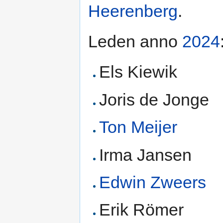
Heerenberg
.
Leden anno
2024
Els Kiewik
Joris de Jonge
Ton Meijer
Irma Jansen
Edwin Zweers
Erik Römer