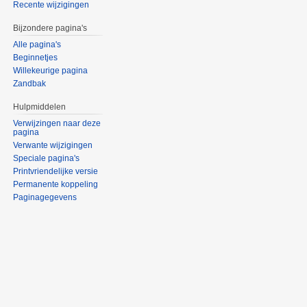
Recente wijzigingen
Bijzondere pagina's
Alle pagina's
Beginnetjes
Willekeurige pagina
Zandbak
Hulpmiddelen
Verwijzingen naar deze
pagina
Verwante wijzigingen
Speciale pagina's
Printvriendelijke versie
Permanente koppeling
Paginagegevens