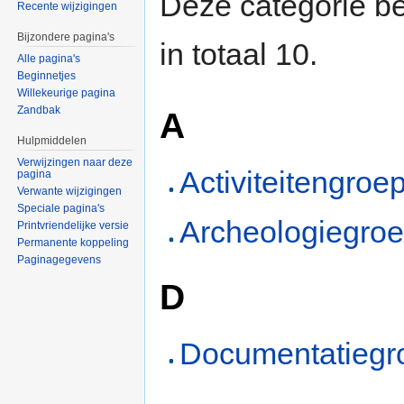
Deze categorie be
Recente wijzigingen
Bijzondere pagina's
in totaal 10.
Alle pagina's
Beginnetjes
Willekeurige pagina
Zandbak
A
Hulpmiddelen
Verwijzingen naar deze
Activiteitengroe
pagina
Verwante wijzigingen
Speciale pagina's
Archeologiegro
Printvriendelijke versie
Permanente koppeling
Paginagegevens
D
Documentatiegr