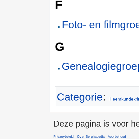
F
Foto- en filmgro
G
Genealogiegroe
Categorie
:
Heemkundekri
Deze pagina is voor he
Privacybeleid
Over Berghapedia
Voorbehoud