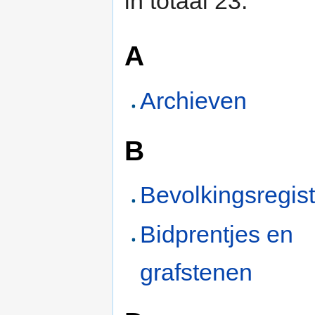
in totaal 23.
A
Archieven
B
Bevolkingsregist
Bidprentjes en
grafstenen