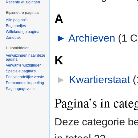
Recente wijzigingen
Bijzondere pagina's
A
Alle pagina's
Beginnetjes
Willekeurige pagina
►
Archieven
‎
(1 C
Zandbak
Hulpmiddelen
K
Verwijzingen naar deze
pagina
Verwante wijzigingen
Speciale pagina's
►
Kwartierstaat
‎
(
Printvriendelijke versie
Permanente koppeling
Paginagegevens
Pagina’s in cat
Deze categorie be