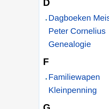
D
Dagboeken Meis
Peter Cornelius
Genealogie
F
Familiewapen
Kleinpenning
G