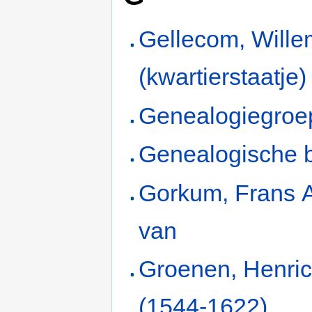
Gellecom, Wille
(kwartierstaatje)
Genealogiegroe
Genealogische 
Gorkum, Frans 
van
Groenen, Henric
(1544-1622)