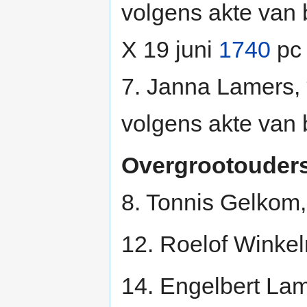
volgens akte van
X 19 juni
1740
pc
7. Janna Lamers, 
volgens akte van
Overgrootouder
8. Tonnis Gelko
12. Roelof Winke
14. Engelbert Lam