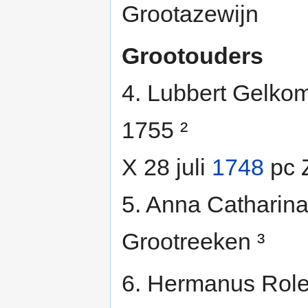
Grootazewijn
Grootouders
4. Lubbert Gelkom
1755 ²
X 28 juli
1748
pc 
5. Anna Catharina
Grootreeken ³
6. Hermanus Role