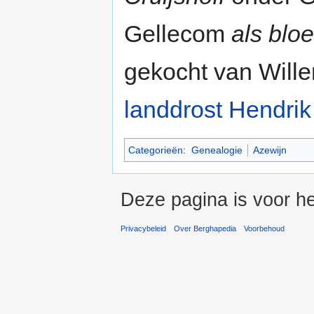
Gellecom
als blo
gekocht van Wille
landdrost
Hendrik
Categorieën
:
Genealogie
Azewijn
Deze pagina is voor h
Privacybeleid
Over Berghapedia
Voorbehoud