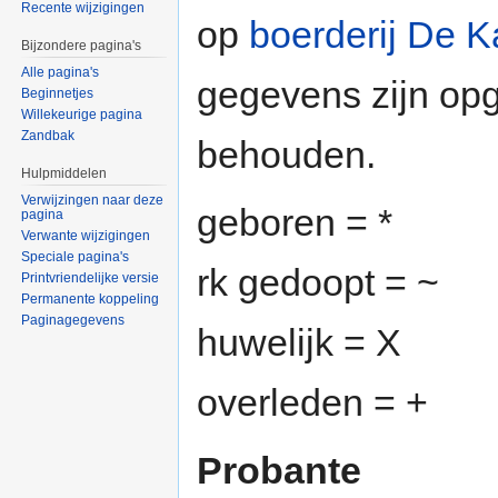
Recente wijzigingen
op
boerderij De K
Bijzondere pagina's
Alle pagina's
gegevens zijn op
Beginnetjes
Willekeurige pagina
Zandbak
behouden.
Hulpmiddelen
Verwijzingen naar deze
geboren = *
pagina
Verwante wijzigingen
Speciale pagina's
rk gedoopt = ~
Printvriendelijke versie
Permanente koppeling
Paginagegevens
huwelijk = X
overleden = +
Probante