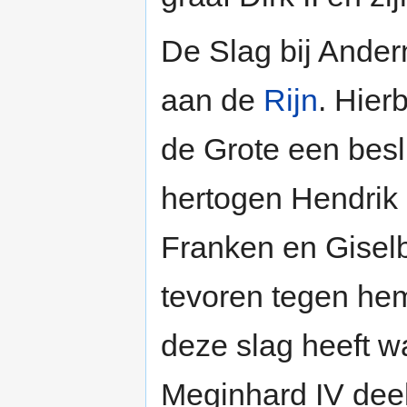
De Slag bij Ander
aan de
Rijn
. Hier
de Grote een besl
hertogen Hendrik 
Franken en Giselb
tevoren tegen he
deze slag heeft w
Meginhard IV de