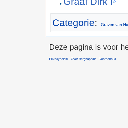
Graaf Dirk I
Categorie
:
Graven van H
Deze pagina is voor he
Privacybeleid
Over Berghapedia
Voorbehoud