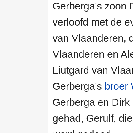
Gerberga's zoon D
verloofd met de e
van Vlaanderen, d
Vlaanderen en Al
Liutgard van Vla
Gerberga's
broer
Gerberga en Dirk
gehad, Gerulf, di