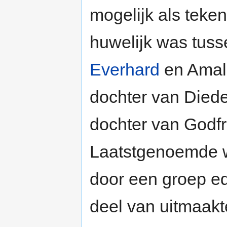
mogelijk als teke
huwelijk was tus
Everhard
en Amalr
dochter van Diede
dochter van Godfr
Laatstgenoemde 
door een groep e
deel van uitmaakt