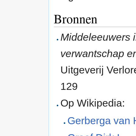
Bronnen
Middeleeuwers i
verwantschap e
Uitgeverij Verlo
129
Op Wikipedia:
Gerberga van