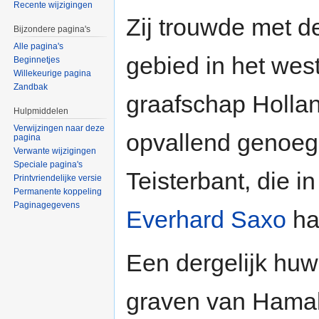
Recente wijzigingen
Zij trouwde met de
Bijzondere pagina's
Alle pagina's
gebied in het west
Beginnetjes
Willekeurige pagina
Zandbak
graafschap Holland
Hulpmiddelen
Verwijzingen naar deze
opvallend genoeg
pagina
Verwante wijzigingen
Speciale pagina's
Teisterbant, die i
Printvriendelijke versie
Permanente koppeling
Paginagegevens
Everhard Saxo
ha
Een dergelijk huw
graven van Hamal