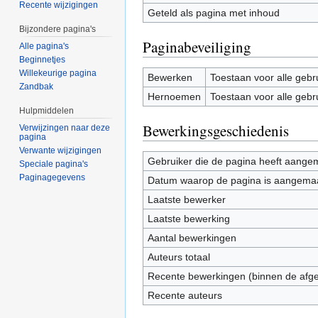
Recente wijzigingen
Geteld als pagina met inhoud
Bijzondere pagina's
Paginabeveiliging
Alle pagina's
Beginnetjes
Willekeurige pagina
Bewerken
Toestaan voor alle gebr
Zandbak
Hernoemen
Toestaan voor alle gebr
Hulpmiddelen
Bewerkingsgeschiedenis
Verwijzingen naar deze
pagina
Verwante wijzigingen
Gebruiker die de pagina heeft aange
Speciale pagina's
Paginagegevens
Datum waarop de pagina is aangema
Laatste bewerker
Laatste bewerking
Aantal bewerkingen
Auteurs totaal
Recente bewerkingen (binnen de afg
Recente auteurs