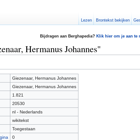
Lezen
Brontekst bekijken
Ges
Bijdragen aan Berghapedia?
Klik hier om je aan te
ezenaar, Hermanus Johannes"
Giezenaar, Hermanus Johannes
Giezenaar, Hermanus Johannes
1.821
20530
nl - Nederlands
wikitekst
Toegestaan
gina
0