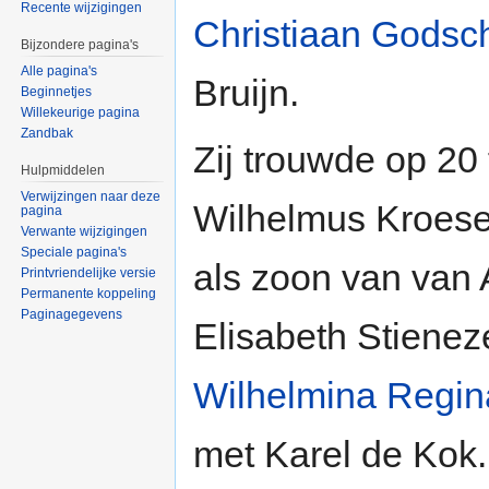
Recente wijzigingen
Christiaan Godsc
Bijzondere pagina's
Alle pagina's
Bruijn.
Beginnetjes
Willekeurige pagina
Zandbak
Zij trouwde op 20
Hulpmiddelen
Verwijzingen naar deze
Wilhelmus Kroes
pagina
Verwante wijzigingen
Speciale pagina's
als zoon van van 
Printvriendelijke versie
Permanente koppeling
Paginagegevens
Elisabeth Stienez
Wilhelmina Regin
met Karel de Kok.