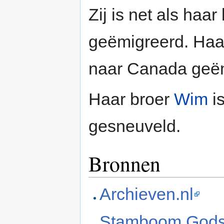
Zij is net als haar
geëmigreerd. Haa
naar Canada geëm
Haar broer
Wim
is
gesneuveld.
Bronnen
Archieven.nl
Stamboom Gods