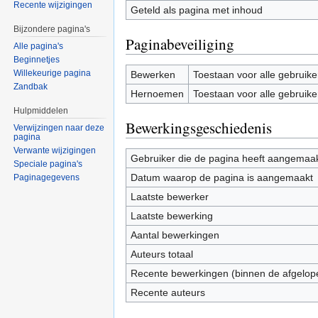
Recente wijzigingen
Geteld als pagina met inhoud
Bijzondere pagina's
Paginabeveiliging
Alle pagina's
Beginnetjes
Willekeurige pagina
Bewerken
Toestaan voor alle gebruike
Zandbak
Hernoemen
Toestaan voor alle gebruike
Hulpmiddelen
Bewerkingsgeschiedenis
Verwijzingen naar deze
pagina
Verwante wijzigingen
Gebruiker die de pagina heeft aangemaa
Speciale pagina's
Datum waarop de pagina is aangemaakt
Paginagegevens
Laatste bewerker
Laatste bewerking
Aantal bewerkingen
Auteurs totaal
Recente bewerkingen (binnen de afgelop
Recente auteurs