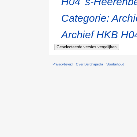
H04 's-Heerenbe
Categorie: Archi
Archief HKB H04
Privacybeleid
Over Berghapedia
Voorbehoud