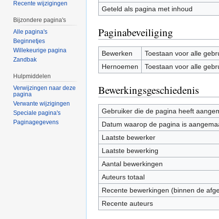
Recente wijzigingen
Geteld als pagina met inhoud
Bijzondere pagina's
Paginabeveiliging
Alle pagina's
Beginnetjes
Willekeurige pagina
Bewerken
Toestaan voor alle gebr
Zandbak
Hernoemen
Toestaan voor alle gebr
Hulpmiddelen
Bewerkingsgeschiedenis
Verwijzingen naar deze
pagina
Verwante wijzigingen
Gebruiker die de pagina heeft aange
Speciale pagina's
Paginagegevens
Datum waarop de pagina is aangema
Laatste bewerker
Laatste bewerking
Aantal bewerkingen
Auteurs totaal
Recente bewerkingen (binnen de afg
Recente auteurs