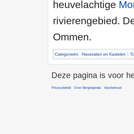
heuvelachtige
Mon
rivierengebied. D
Ommen.
Categorieën
:
Havezaten en Kastelen
T
Deze pagina is voor he
Privacybeleid
Over Berghapedia
Voorbehoud