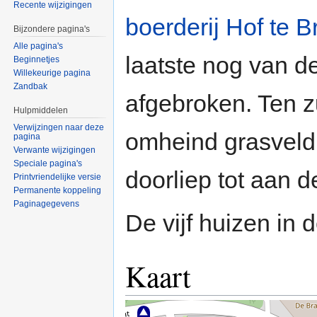
Recente wijzigingen
boerderij
Hof te B
Bijzondere pagina's
Alle pagina's
laatste nog van de
Beginnetjes
Willekeurige pagina
Zandbak
afgebroken. Ten z
Hulpmiddelen
Verwijzingen naar deze
omheind grasveld,
pagina
Verwante wijzigingen
Speciale pagina's
doorliep tot aan 
Printvriendelijke versie
Permanente koppeling
Paginagegevens
De vijf huizen in 
Kaart