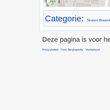
100 ft
Categorie
:
Straten Braam
Deze pagina is voor he
Privacybeleid
Over Berghapedia
Voorbehoud