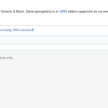
Snoeck & Boon. Deze ijzergieterij is in
1894
elders opgericht en na een
ormalig DRU-terrein
23 om 17:41.