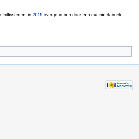
 faillissement in
2019
overgenomen door een machinefabriek.