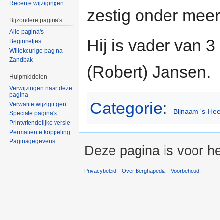
Recente wijzigingen
zestig onder meer
Bijzondere pagina's
Alle pagina's
Hij is vader van 
Beginnetjes
Willekeurige pagina
Zandbak
(Robert) Jansen.
Hulpmiddelen
Verwijzingen naar deze
pagina
Categorie
:
Verwante wijzigingen
Bijnaam 's-He
Speciale pagina's
Printvriendelijke versie
Permanente koppeling
Paginagegevens
Deze pagina is voor he
Privacybeleid
Over Berghapedia
Voorbehoud