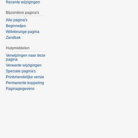
Recente wijzigingen
Bijzondere pagina's
Alle pagina's
Beginnetjes
Willekeurige pagina
Zandbak
Hulpmiddelen
Verwijzingen naar deze
pagina
Verwante wijzigingen
Speciale pagina's
Printvriendelijke versie
Permanente koppeling
Paginagegevens