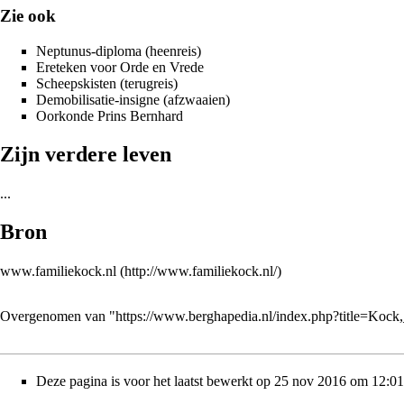
Zie ook
Neptunus-diploma
(heenreis)
Ereteken voor Orde en Vrede
Scheepskisten
(terugreis)
Demobilisatie-insigne
(afzwaaien)
Oorkonde Prins Bernhard
Zijn verdere leven
...
Bron
www.familiekock.nl
Overgenomen van "
https://www.berghapedia.nl/index.php?title=Ko
Deze pagina is voor het laatst bewerkt op 25 nov 2016 om 12:01