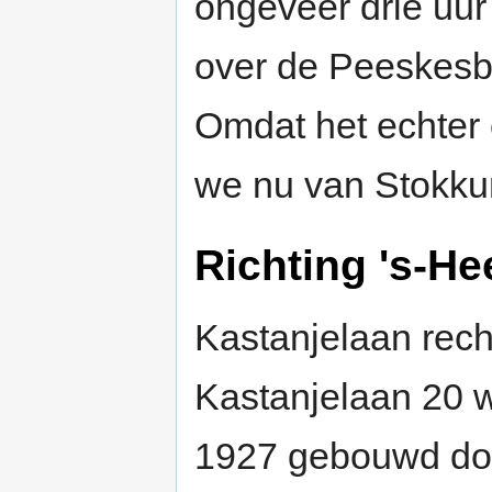
ongeveer drie uur 
over de Peeskesb
Omdat het echter 
we nu van Stokku
Richting 's-H
Kastanjelaan rech
Kastanjelaan 20 w
1927 gebouwd doo