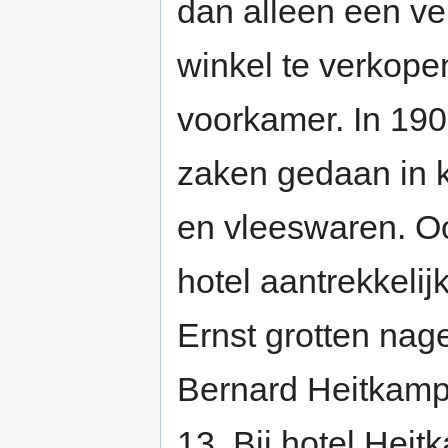
dan alleen een ve
winkel te verkope
voorkamer. In 190
zaken gedaan in k
en vleeswaren. Oo
hotel aantrekkelij
Ernst grotten na
Bernard Heitkamp
13. Bij hotel Hei