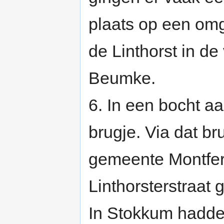
plaats op een o
de Linthorst in d
Beumke.
6. In een bocht aa
brugje. Via dat b
gemeente Montfer
Linthorsterstraat
In Stokkum hadde