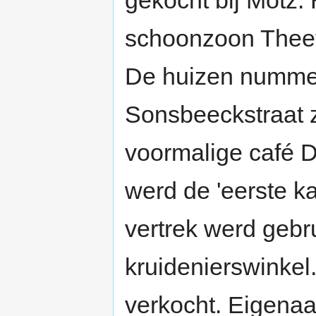
schoonzoon Thee
De huizen nummer
Sonsbeeckstraat z
voormalige café D
werd de 'eerste ka
vertrek werd gebru
kruidenierswinke
verkocht. Eigena