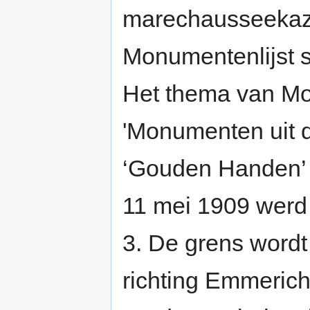
marechausseekaze
Monumentenlijst s
Het thema van M
'Monumenten uit d
‘Gouden Handen’ 
11 mei 1909 werd 
3. De grens wordt
richting Emmerich