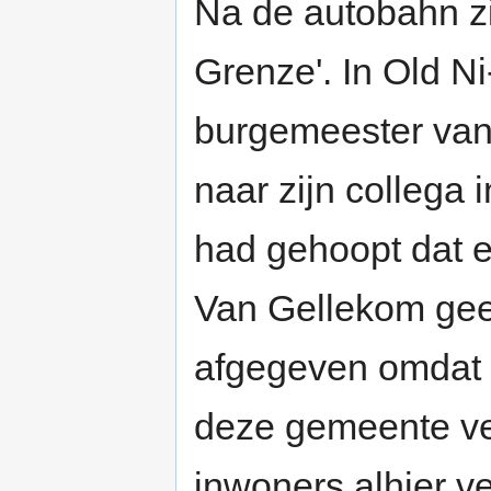
Na de autobahn zi
Grenze'. In Old N
burgemeester van 
naar zijn collega 
had gehoopt dat e
Van Gellekom gee
afgegeven omdat 'd
deze gemeente vee
inwoners alhier vee