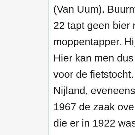
(Van Uum). Buur
22 tapt geen bier
moppentapper. Hij
Hier kan men dus
voor de fietstocht
Nijland, eveneens
1967 de zaak ove
die er in 1922 wa