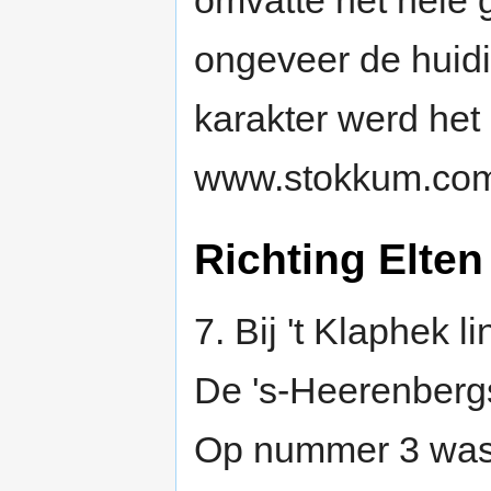
omvatte het hele 
ongeveer de huidi
karakter werd het
www.stokkum.com z
Richting Elten
7. Bij 't Klaphek li
De 's-Heerenberg
Op nummer 3 was 