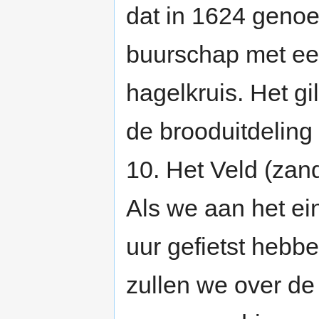
dat in 1624 genoe
buurschap met ee
hagelkruis. Het gi
de brooduitdelin
10. Het Veld (zan
Als we aan het ei
uur gefietst hebb
zullen we over de