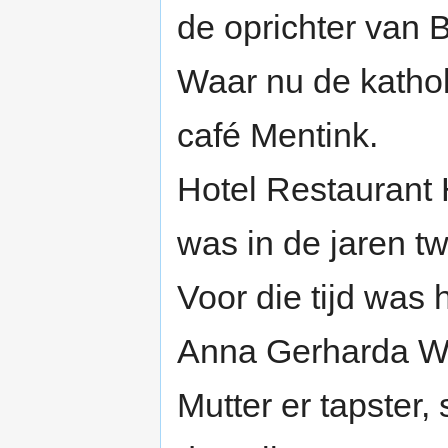
de oprichter van 
Waar nu de katholi
café Mentink.
Hotel Restaurant 
was in de jaren twi
Voor die tijd was
Anna Gerharda W
Mutter er tapster, s