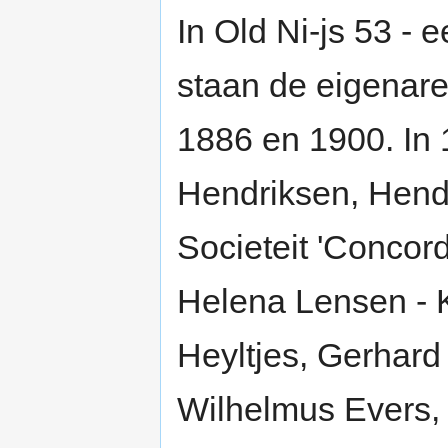
In Old Ni-js 53 -
staan de eigenare
1886 en 1900. In 
Hendriksen, Hendr
Societeit 'Concor
Helena Lensen -
Heyltjes, Gerhard
Wilhelmus Evers,