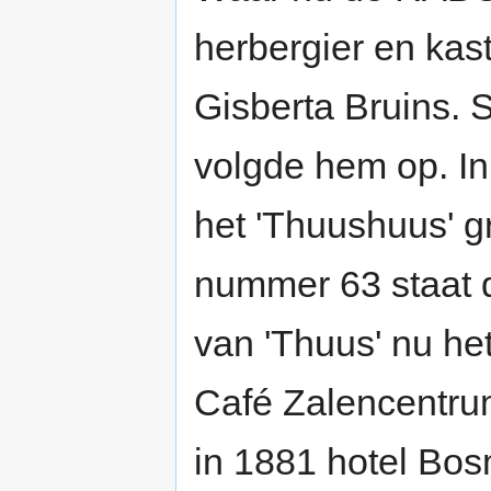
herbergier en kast
Gisberta Bruins.
volgde hem op. I
het 'Thuushuus' gr
nummer 63 staat d
van 'Thuus' nu het
Café Zalencentrum
in 1881 hotel Bos