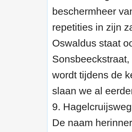
beschermheer van
repetities in zijn 
Oswaldus staat o
Sonsbeeckstraat, 
wordt tijdens de k
slaan we al eerder
9. Hagelcruijsweg 
De naam herinner