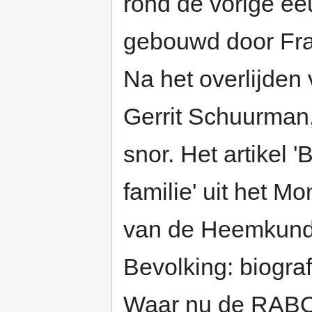
rond de vorige ee
gebouwd door Fra
Na het overlijde
Gerrit Schuurman,
snor. Het artikel 
familie' uit het M
van de Heemkunde
Bevolking: biogra
Waar nu de RABO