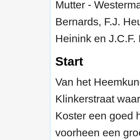
Mutter - Westerma
Bernards, F.J. He
Heinink en J.C.F. 
Start
Van het Heemkund
Klinkerstraat waa
Koster een goed h
voorheen een gro