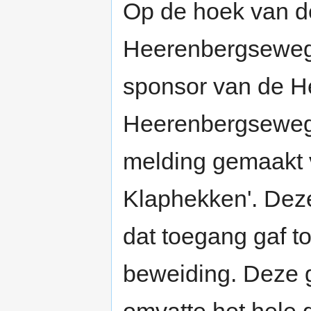
Op de hoek van de 
Heerenbergseweg 
sponsor van de He
Heerenbergseweg 
melding gemaakt 
Klaphekken'. Dez
dat toegang gaf t
beweiding. Deze 