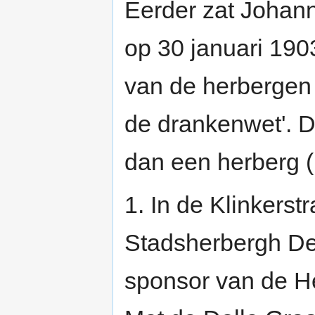
Eerder zat Johanne
op 30 januari 190
van de herbergen 
de drankenwet'. De
dan een herberg (
1. In de Klinkerst
Stadsherbergh De 
sponsor van de H