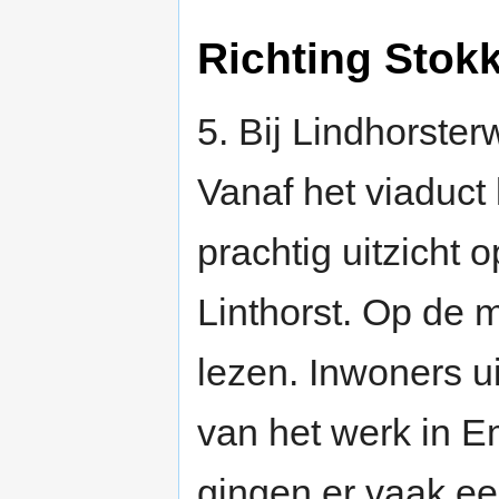
Richting Sto
5. Bij Lindhorster
Vanaf het viaduc
prachtig uitzicht
Linthorst. Op de m
lezen. Inwoners u
van het werk in E
gingen er vaak ee