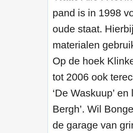
pand is in 1998 vo
oude staat. Hierbi
materialen gebruik
Op de hoek Klink
tot 2006 ook terec
‘De Waskuup’ en l
Bergh’. Wil Bonge
de garage van grin