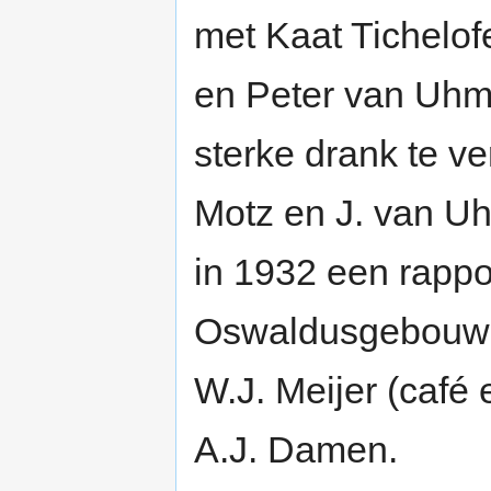
met Kaat Tichelof
en Peter van Uhm
sterke drank te v
Motz en J. van Uh
in 1932 een rappo
Oswaldusgebouw, 
W.J. Meijer (café 
A.J. Damen.