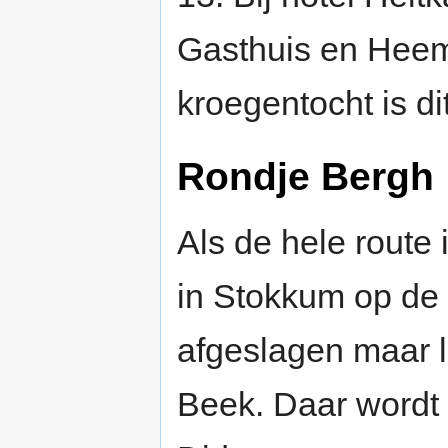
Gasthuis en Heem
kroegentocht is di
Rondje Bergh
Als de hele route 
in Stokkum op de 
afgeslagen maar l
Beek. Daar wordt 