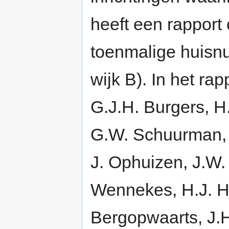
heeft een rappor
toenmalige huisn
wijk B). In het ra
G.J.H. Burgers, H
G.W. Schuurman, 
J. Ophuizen, J.W. 
Wennekes, H.J. H
Bergopwaarts, J.H