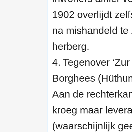
1902 overlijdt ze
na mishandeld te 
herberg.
4. Tegenover ‘Zur 
Borghees (Hüthum
Aan de rechterka
kroeg maar levera
(waarschijnlijk ge