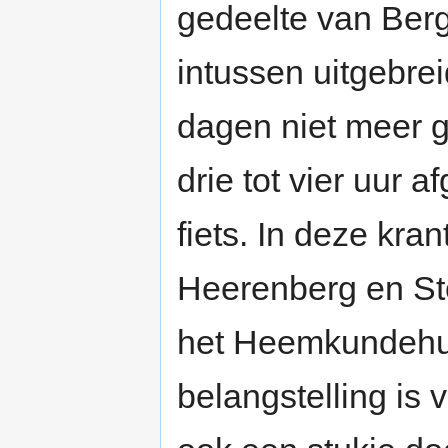
gedeelte van Berg
intussen uitgebre
dagen niet meer g
drie tot vier uur
fiets. In deze kr
Heerenberg en S
het Heemkundehu
belangstelling is 