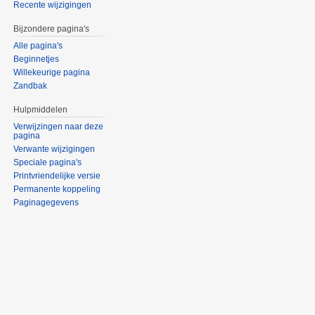
Recente wijzigingen
Bijzondere pagina's
Alle pagina's
Beginnetjes
Willekeurige pagina
Zandbak
Hulpmiddelen
Verwijzingen naar deze
pagina
Verwante wijzigingen
Speciale pagina's
Printvriendelijke versie
Permanente koppeling
Paginagegevens