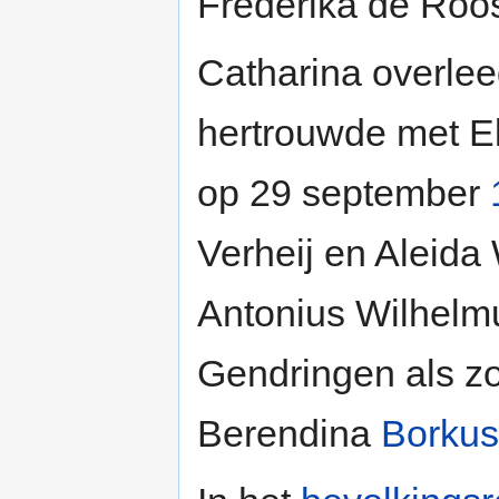
Frederika de Roo
Catharina overle
hertrouwde met El
op 29 september
Verheij en Aleida
Antonius Wilhelmus
Gendringen als zo
Berendina
Borkus