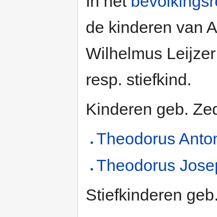
In het
bevolkingsr
de kinderen van A
Wilhelmus Leijzer
resp. stiefkind.
Kinderen geb. Ze
Theodorus Anto
Theodorus Jose
Stiefkinderen geb