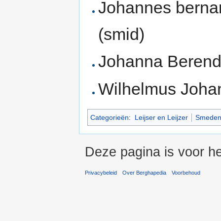
Johannes bernard
(smid)
Johanna Berendin
Wilhelmus Johan
Categorieën
:
Leijser en Leijzer
Smede
Deze pagina is voor h
Privacybeleid
Over Berghapedia
Voorbehoud