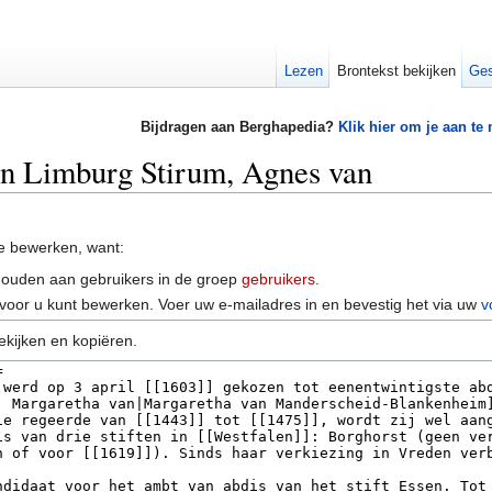
Lezen
Brontekst bekijken
Ges
Bijdragen aan Berghapedia?
Klik hier om je aan te
an Limburg Stirum, Agnes van
e bewerken, want:
houden aan gebruikers in de groep
gebruikers
.
voor u kunt bewerken. Voer uw e-mailadres in en bevestig het via uw
v
ekijken en kopiëren.