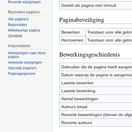
Recente wijzigingen
Geteld als pagina met inhoud
Bijzondere pagina's
Paginabeveiliging
Alle pagina's
Beginnetjes
Willekeurige pagina
Bewerken
Toestaan voor alle gebr
Zandbak
Hernoemen
Toestaan voor alle gebr
Hulpmiddelen
Bewerkingsgeschiedenis
Verwijzingen naar deze
pagina
Verwante wijzigingen
Gebruiker die de pagina heeft aange
Speciale pagina's
Paginagegevens
Datum waarop de pagina is aangema
Laatste bewerker
Laatste bewerking
Aantal bewerkingen
Auteurs totaal
Recente bewerkingen (binnen de afg
Recente auteurs