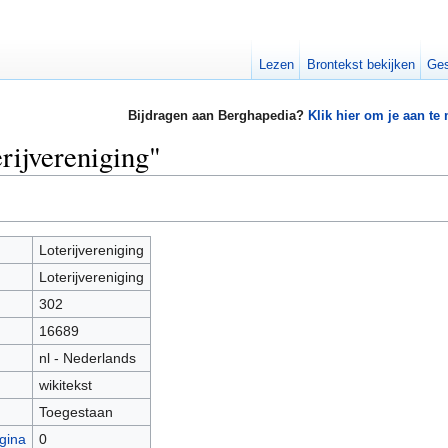
Lezen
Brontekst bekijken
Ges
Bijdragen aan Berghapedia?
Klik hier om je aan te
rijvereniging"
Loterijvereniging
Loterijvereniging
302
16689
nl - Nederlands
wikitekst
Toegestaan
gina
0