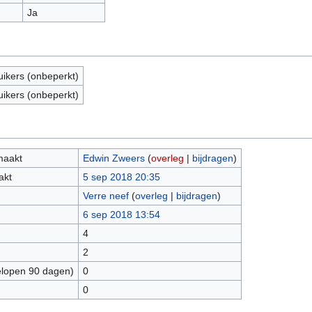
Ja
uikers (onbeperkt)
uikers (onbeperkt)
maakt
Edwin Zweers
(
overleg
|
bijdragen
)
akt
5 sep 2018 20:35
Verre neef
(
overleg
|
bijdragen
)
6 sep 2018 13:54
4
2
elopen 90 dagen)
0
0