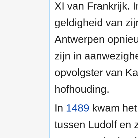
XI van Frankrijk. I
geldigheid van zijn
Antwerpen opnieuw
zijn in aanwezigh
opvolgster van Ka
hofhouding.
In
1489
kwam het 
tussen Ludolf en z