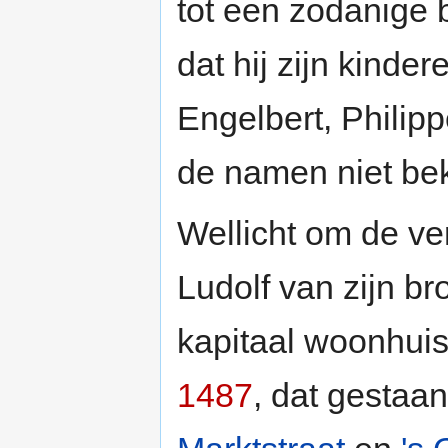
tot een zodanige b
dat hij zijn kinde
Engelbert, Philip
de namen niet bek
Wellicht om de ve
Ludolf van zijn b
kapitaal woonhuis
1487
, dat gestaan