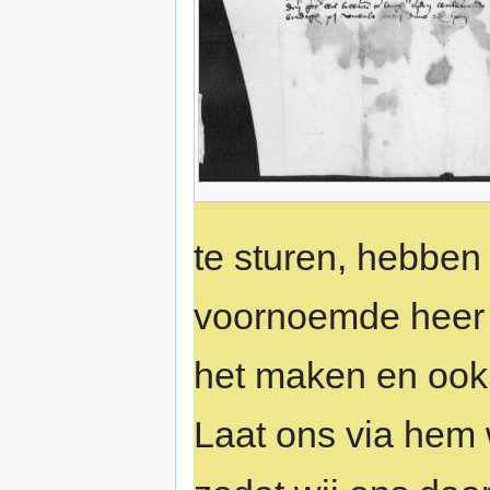
te sturen, hebben
voornoemde heer Ro
het maken en ook h
Laat ons via hem 