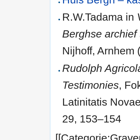
R.W.Tadama in
Berghse archief
Nijhoff, Arnhem 
Rudolph Agricol
Testimonies
, Fo
Latinitatis Nova
29, 153–154
[[Categorie:Grave