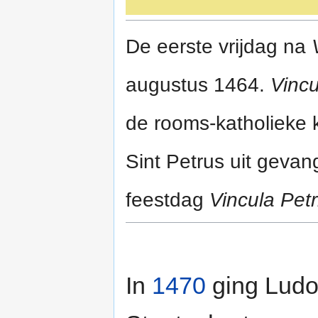
De eerste vrijdag na
augustus 1464.
Vincu
de rooms-katholieke 
Sint Petrus uit geva
feestdag
Vincula Petr
In
1470
ging Ludol