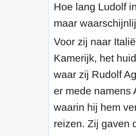
Hoe lang Ludolf in
maar waarschijnli
Voor zij naar Ital
Kamerijk, het hui
waar zij Rudolf Ag
er mede namens A
waarin hij hem ver
reizen. Zij gaven 