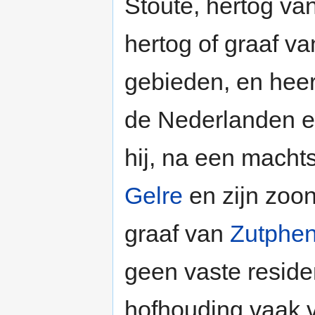
Stoute, hertog va
hertog of graaf v
gebieden, en heer
de Nederlanden en
hij, na een machts
Gelre
en zijn zoon
graaf van
Zutphe
geen vaste residen
hofhouding vaak v