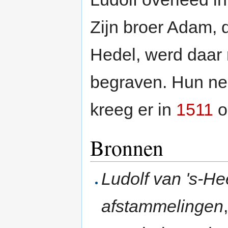
Zijn broer Adam, 
Hedel, werd daar n
begraven. Hun ne
kreeg er in
1511
oo
Bronnen
Ludolf van 's-H
afstammelingen