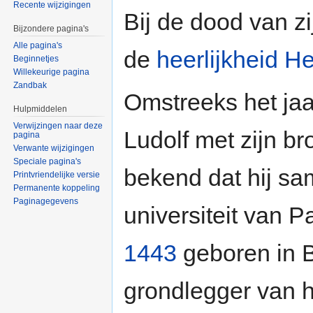
Recente wijzigingen
Bij de dood van zi
Bijzondere pagina's
Alle pagina's
de
heerlijkheid H
Beginnetjes
Willekeurige pagina
Zandbak
Omstreeks het jaa
Hulpmiddelen
Verwijzingen naar deze
Ludolf met zijn b
pagina
Verwante wijzigingen
Speciale pagina's
bekend dat hij sa
Printvriendelijke versie
Permanente koppeling
Paginagegevens
universiteit van P
1443
geboren in B
grondlegger van 