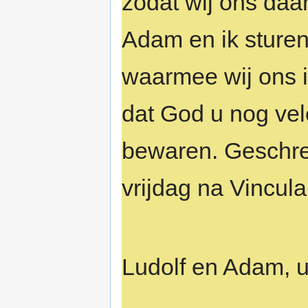
zodat wij ons daa
Adam en ik sturen
waarmee wij ons 
dat God u nog vel
bewaren. Geschre
vrijdag na Vincula 
Ludolf en Adam, 