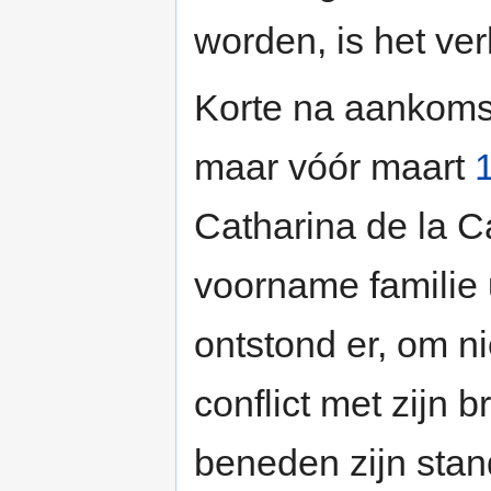
worden, is het ver
Korte na aankomst
maar vóór maart
Catharina de la Ca
voorname familie u
ontstond er, om n
conflict met zijn 
beneden zijn stan