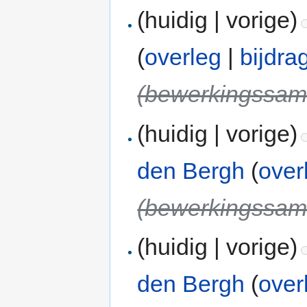
(huidig | vorige)
(
overleg
|
bijdra
(bewerkingssame
(huidig | vorige)
den Bergh
(
over
(bewerkingssame
(huidig | vorige)
den Bergh
(
over