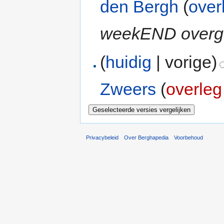
den Bergh
(
over
weekEND overg
(
huidig
| vorige)
Zweers
(
overleg
Privacybeleid
Over Berghapedia
Voorbehoud