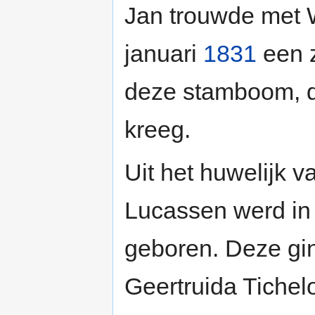
Jan trouwde met 
januari
1831
een z
deze stamboom, d
kreeg.
Uit het huwelijk 
Lucassen werd i
geboren. Deze gi
Geertruida Tiche