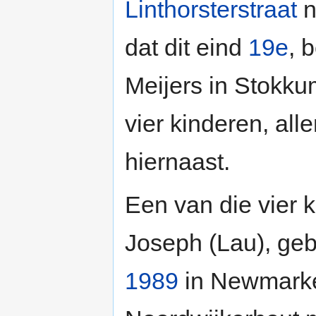
Linthorsterstraat
n
dat dit eind
19e
, 
Meijers in Stokkum
vier kinderen, all
hiernaast.
Een van die vier
Joseph (Lau), geb
1989
in Newmarket