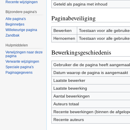
Recente wijzigingen
Geteld als pagina met inhoud
Bijzondere pagina's
Paginabeveiliging
Alle pagina's
Beginnetjes
Willekeurige pagina
Bewerken
Toestaan voor alle gebruike
Zandbak
Hernoemen
Toestaan voor alle gebruike
Hulpmiddelen
Bewerkingsgeschiedenis
Verwijzingen naar deze
pagina
Verwante wijzigingen
Gebruiker die de pagina heeft aangemaa
Speciale pagina's
Datum waarop de pagina is aangemaakt
Paginagegevens
Laatste bewerker
Laatste bewerking
Aantal bewerkingen
Auteurs totaal
Recente bewerkingen (binnen de afgelop
Recente auteurs