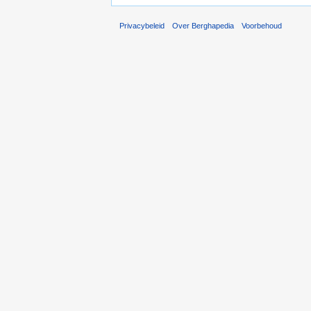
Privacybeleid
Over Berghapedia
Voorbehoud