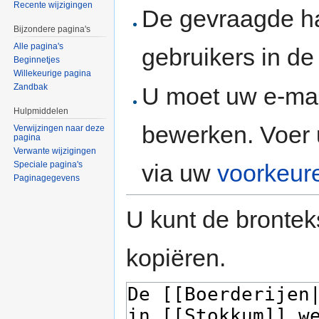
Recente wijzigingen
De gevraagde h
Bijzondere pagina's
Alle pagina's
gebruikers in d
Beginnetjes
Willekeurige pagina
Zandbak
U moet uw e-mai
Hulpmiddelen
bewerken. Voer 
Verwijzingen naar deze
pagina
Verwante wijzigingen
via uw
voorkeur
Speciale pagina's
Paginagegevens
U kunt de brontek
kopiëren.