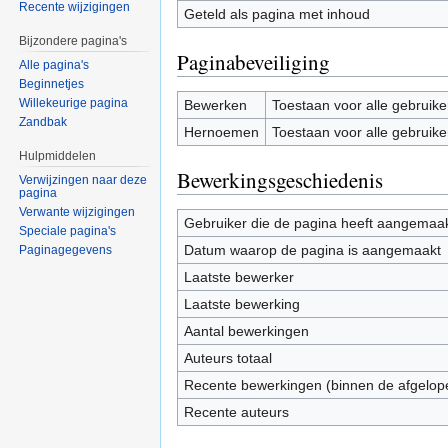
Recente wijzigingen
Geteld als pagina met inhoud
Bijzondere pagina's
Paginabeveiliging
Alle pagina's
Beginnetjes
Willekeurige pagina
Bewerken
Toestaan voor alle gebruike
Zandbak
Hernoemen
Toestaan voor alle gebruike
Hulpmiddelen
Bewerkingsgeschiedenis
Verwijzingen naar deze
pagina
Verwante wijzigingen
Gebruiker die de pagina heeft aangemaa
Speciale pagina's
Datum waarop de pagina is aangemaakt
Paginagegevens
Laatste bewerker
Laatste bewerking
Aantal bewerkingen
Auteurs totaal
Recente bewerkingen (binnen de afgelop
Recente auteurs