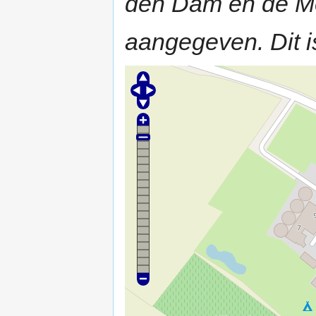
den Dam en de M
aangegeven. Dit 