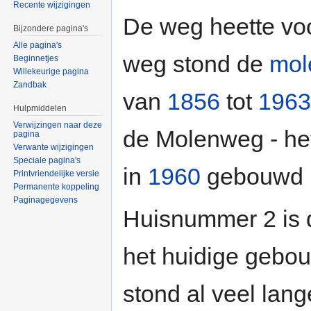
Recente wijzigingen
De weg heette vo
Bijzondere pagina's
Alle pagina's
weg stond de
mol
Beginnetjes
Willekeurige pagina
Zandbak
van
1856
tot
1963
Hulpmiddelen
Verwijzingen naar deze
de Molenweg - het
pagina
Verwante wijzigingen
Speciale pagina's
in
1960
gebouwd i
Printvriendelijke versie
Permanente koppeling
Paginagegevens
Huisnummer 2 is
het huidige gebou
stond al veel lang