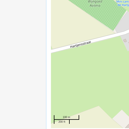
100 m
200 ft