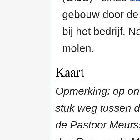
gebouw door de h
bij het bedrijf. 
molen.
Kaart
Opmerking: op ond
stuk weg tussen d
de Pastoor Meurss