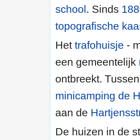
school
. Sinds
188
topografische kaa
Het
trafohuisje
- m
een gemeentelijk
ontbreekt. Tussen
minicamping de H
aan de
Hartjensst
De huizen in de s